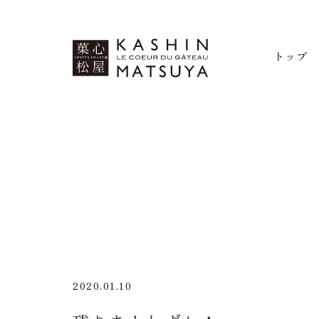
菓心松屋
トップ
2020.01.10