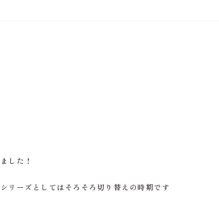
きました！
きシリーズとしてはそろそろ切り替えの時期です