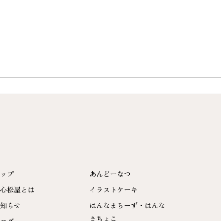
ップ
あんどーなつ
心松屋とは
イラストケーキ
知らせ
はんなまちーず・はんな
まちょこ
ログ