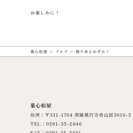
お楽しみに！
菓心松屋
>
ブログ
>
残りあとわずか！
菓心松屋
住所：〒311-1704 茨城県行方市山田3010-5
TEL：0291-35-2646
FAX：0291-35-3331