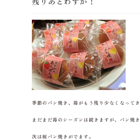
残りあとわずか！
季節のパン焼き、苺がもう残り少なくなって
まだまだ苺のシーズンは続きますが、パン焼
次は桜パン焼きがでます。