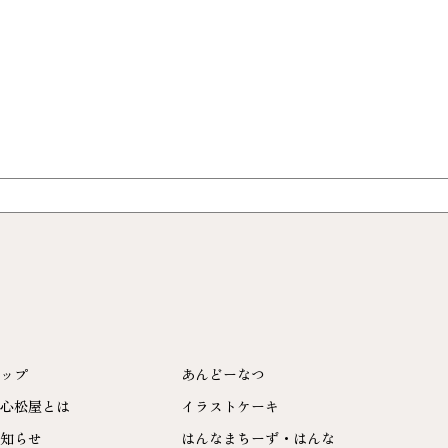
ップ
あんどーなつ
心松屋とは
イラストケーキ
知らせ
はんなまちーず・はんな