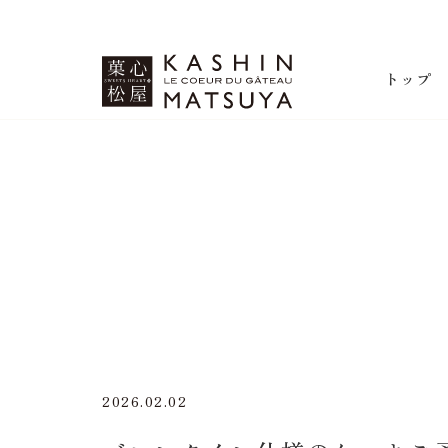
菓心松屋
トップ
2026.02.02