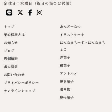
定休日：水曜日（祝日の場合は営業）
トップ
あんどーなつ
菓心松屋とは
イラストケーキ
お知らせ
はんなまちーず・はんなまち
ょこ
ブログ
洋菓子
店舗情報
和菓子
求人募集
アントルメ
お問い合わせ
焼き菓子
プライバシーポリシー
贈り物
オンラインショップ
慶弔菓子