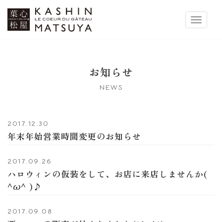
菓心松屋
Toggle 
お知らせ
NEWS
2017.12.30
年末年始営業時間変更のお知らせ
2017.09.26
ハロウィンの仮装をして、お店に来店しませんか(
^ω^ )♪
2017.09.08