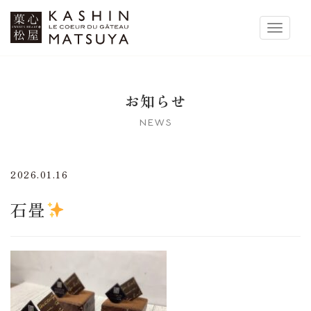
菓心松屋
Toggle 
お知らせ
NEWS
2026.01.16
石畳