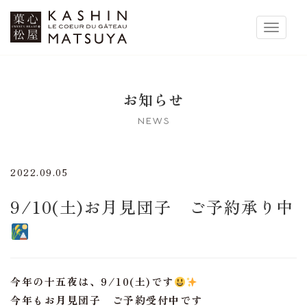
菓心松屋
Toggle 
お知らせ
NEWS
2022.09.05
9/10(土)お月見団子 ご予約承り中
今年の十五夜は、9/10(土)です
今年もお月見団子 ご予約受付中です