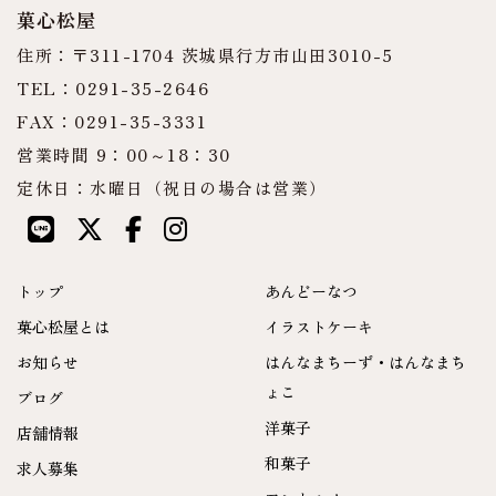
菓心松屋
住所：〒311-1704 茨城県行方市山田3010-5
TEL：0291-35-2646
FAX：0291-35-3331
営業時間 9：00～18：30
定休日：水曜日（祝日の場合は営業）
トップ
あんどーなつ
菓心松屋とは
イラストケーキ
お知らせ
はんなまちーず・はんなまち
ょこ
ブログ
洋菓子
店舗情報
和菓子
求人募集