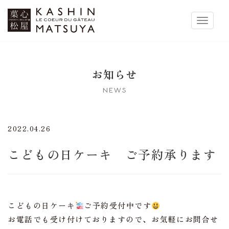
菓心松屋
Toggle 
お知らせ
NEWS
2022.04.26
こどもの日ケーキ ご予約承ります
こどもの日ケーキ
ご予約受付中です
お電話でも受け付けておりますので、お気軽にお問合せ