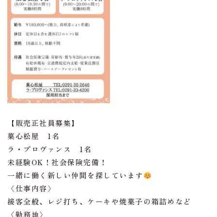
【販売正社員募集】
菓心松屋 1名
ラ・プロヴァンス 1名
未経験OK！社会保険完備！
一緒に働く新しい仲間を探しています
〈仕事内容〉
接客全般、レジ打ち、ケーキや焼菓子の箱詰めなど
〈勤務地〉