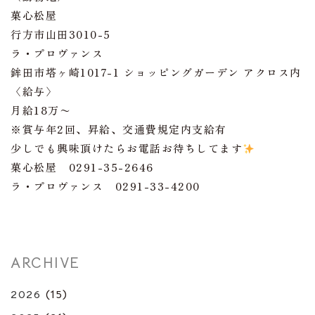
菓心松屋
行方市山田3010-5
ラ・プロヴァンス
鉾田市塔ヶ崎1017-1 ショッピングガーデン アクロス内
〈給与〉
月給18万〜
※賞与年2回、昇給、交通費規定内支給有
少しでも興味頂けたらお電話お待ちしてます
菓心松屋 0291-35-2646
ラ・プロヴァンス 0291-33-4200
ARCHIVE
2026
(15)