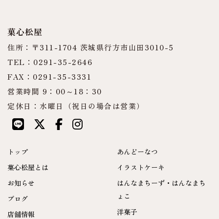
菓心松屋
住所：〒311-1704 茨城県行方市山田3010-5
TEL：0291-35-2646
FAX：0291-35-3331
営業時間 9：00～18：30
定休日：水曜日（祝日の場合は営業）
トップ
あんどーなつ
菓心松屋とは
イラストケーキ
お知らせ
はんなまちーず・はんなまち
ょこ
ブログ
洋菓子
店舗情報