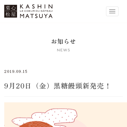
菓心松屋
Toggle 
お知らせ
NEWS
2019.09.15
9月20日（金）黒糖饅頭新発売！