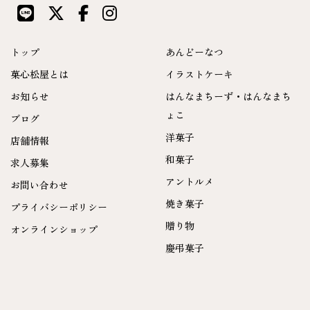
トップ
あんどーなつ
菓心松屋とは
イラストケーキ
お知らせ
はんなまちーず・はんなまち
ょこ
ブログ
洋菓子
店舗情報
和菓子
求人募集
アントルメ
お問い合わせ
焼き菓子
プライバシーポリシー
贈り物
オンラインショップ
慶弔菓子