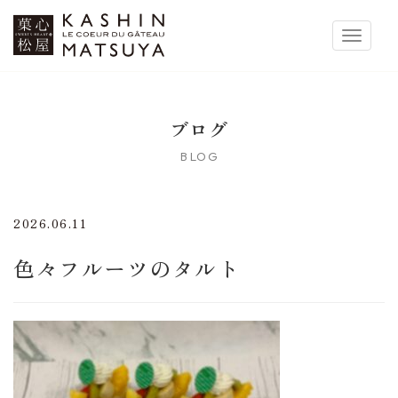
菓心松屋
Toggle 
ブログ
BLOG
2026.06.11
色々フルーツのタルト