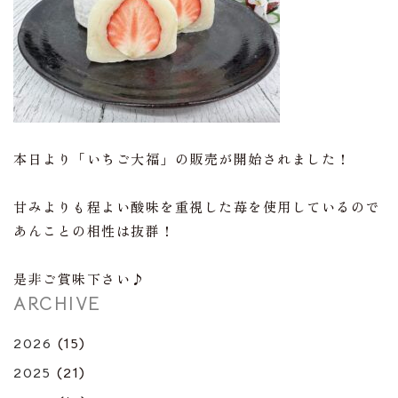
本日より「いちご大福」の販売が開始されました！
甘みよりも程よい酸味を重視した苺を使用しているので
あんことの相性は抜群！
是非ご賞味下さい♪
ARCHIVE
2026
(15)
2025
(21)