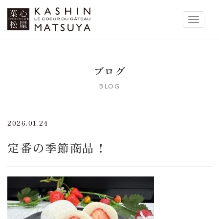
菓心松屋
Toggle 
ブログ
BLOG
2026.01.24
定番の季節商品！