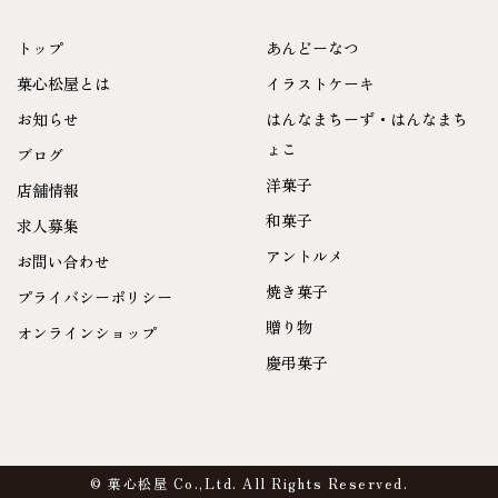
トップ
あんどーなつ
菓心松屋とは
イラストケーキ
お知らせ
はんなまちーず・はんなまち
ょこ
ブログ
洋菓子
店舗情報
和菓子
求人募集
アントルメ
お問い合わせ
焼き菓子
プライバシーポリシー
贈り物
オンラインショップ
慶弔菓子
© 菓心松屋 Co.,Ltd. All Rights Reserved.