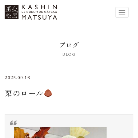
菓心松屋
Toggle 
ブログ
BLOG
2025.09.16
栗のロール