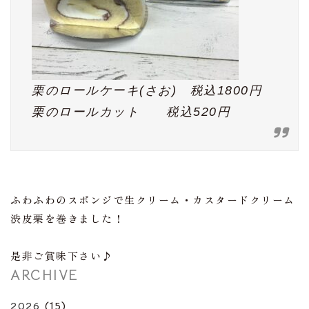
栗のロールケーキ(さお) 税込1800円
栗のロールカット 税込520円
ふわふわのスポンジで生クリーム・カスタードクリーム
渋皮栗を巻きました！
是非ご賞味下さい♪
ARCHIVE
2026
(15)