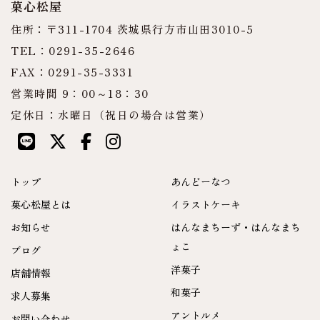
菓心松屋
住所：〒311-1704 茨城県行方市山田3010-5
TEL：0291-35-2646
FAX：0291-35-3331
営業時間 9：00～18：30
定休日：水曜日（祝日の場合は営業）
トップ
あんどーなつ
菓心松屋とは
イラストケーキ
お知らせ
はんなまちーず・はんなまち
ょこ
ブログ
洋菓子
店舗情報
和菓子
求人募集
アントルメ
お問い合わせ