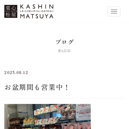
菓心松屋
Toggle 
ブログ
BLOG
2025.08.12
お盆期間も営業中！