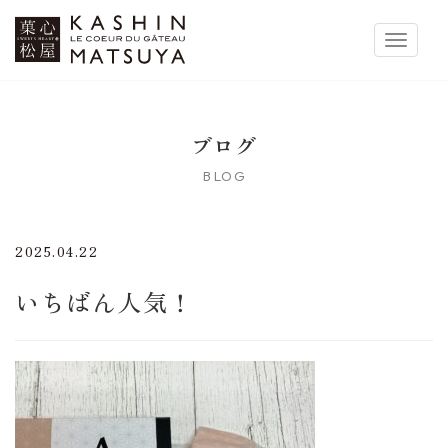
菓心松屋
Toggle 
ブログ
BLOG
2025.04.22
いちばん人気！