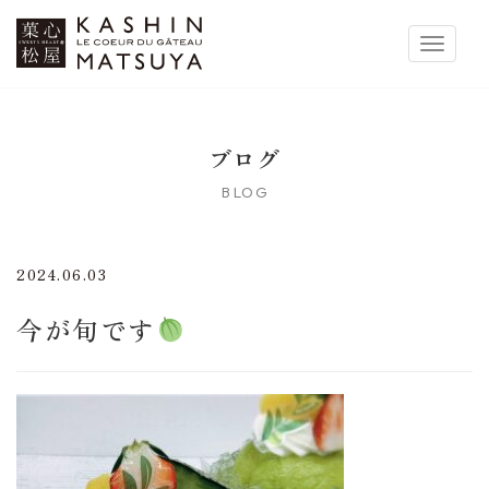
菓心松屋
Toggle 
ブログ
BLOG
2024.06.03
今が旬です