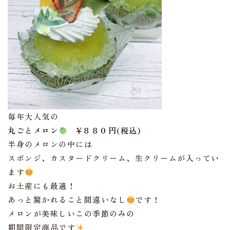
毎年大人気の
丸ごとメロン
¥８８０円(税込)
半身のメロンの中には
スポンジ、カスタードクリーム、生クリームが入ってい
ます
お土産にも最適！
あっと驚かれること間違いなし
です！
メロンが美味しいこの季節のみの
期間限定商品です