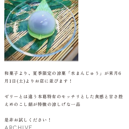
和菓子より、夏季限定の涼菓「水まんじゅう」が来月6
月1日(土)よりお店に並びます！
ゼリーとは違う本葛特有のモッチリとした食感と甘さ控
えめのこし餡が特徴の涼しげな一品
是非お試しください！
ARCHIVE