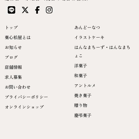
トップ
あんどーなつ
菓心松屋とは
イラストケーキ
お知らせ
はんなまちーず・はんなまち
ょこ
ブログ
洋菓子
店舗情報
和菓子
求人募集
アントルメ
お問い合わせ
焼き菓子
プライバシーポリシー
贈り物
オンラインショップ
慶弔菓子