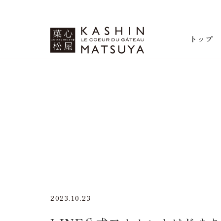
菓心松屋
トップ
2023.10.23