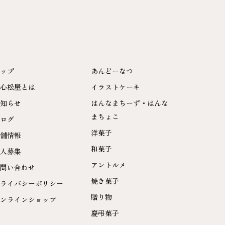
ップ
あんどーなつ
心松屋とは
イラストケーキ
知らせ
はんなまちーず・はんな
まちょこ
ログ
洋菓子
舗情報
和菓子
人募集
アントルメ
問い合わせ
焼き菓子
ライバシーポリシー
贈り物
ンラインショップ
慶弔菓子