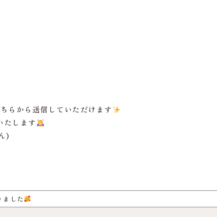
こちらから送信していただけます
いたします
ん)
りました