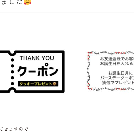
りました
出てきますので