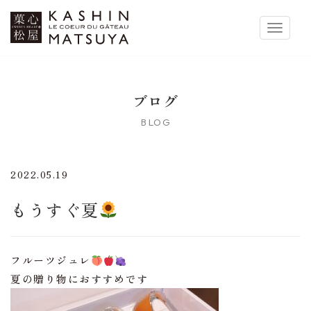
菓心松屋
Toggle 
ブログ
BLOG
2022.05.19
もうすぐ夏
フルーツジュレ
夏の贈り物におすすめです