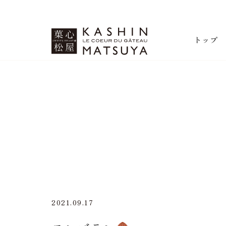
菓心松屋
トップ
2021.09.17