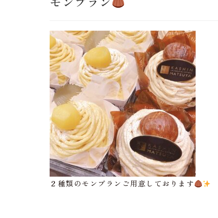
モンブラン
２種類のモンブランご用意しております