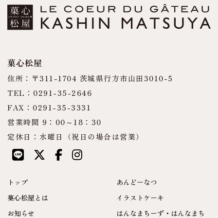
菓心松屋
住所：〒311-1704 茨城県行方市山田3010-5
TEL：0291-35-2646
FAX：0291-35-3331
営業時間 9：00～18：30
定休日：水曜日（祝日の場合は営業）
トップ
あんどーなつ
菓心松屋とは
イラストケーキ
お知らせ
はんなまちーず・はんなまち