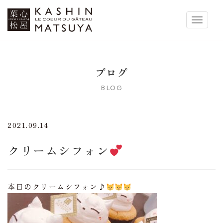
菓心松屋
Toggle 
ブログ
BLOG
2021.09.14
クリームシフォン
本日のクリームシフォン♪