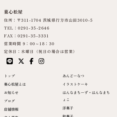
菓心松屋
住所：〒311-1704 茨城県行方市山田3010-5
TEL：0291-35-2646
FAX：0291-35-3331
営業時間 9：00～18：30
定休日：水曜日（祝日の場合は営業）
トップ
あんどーなつ
菓心松屋とは
イラストケーキ
お知らせ
はんなまちーず・はんなまち
ょこ
ブログ
洋菓子
店舗情報
和菓子