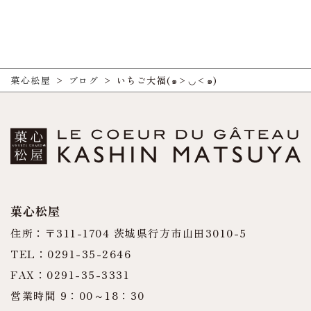
菓心松屋
>
ブログ
>
いちご大福(๑>◡<๑)
菓心松屋
住所：〒311-1704 茨城県行方市山田3010-5
TEL：0291-35-2646
FAX：0291-35-3331
営業時間 9：00～18：30