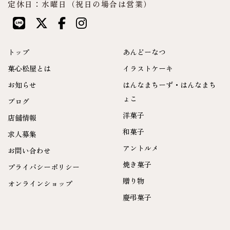
定休日：水曜日（祝日の場合は営業）
トップ
あんどーなつ
菓心松屋とは
イラストケーキ
お知らせ
はんなまちーず・はんなまち
ょこ
ブログ
洋菓子
店舗情報
和菓子
求人募集
アントルメ
お問い合わせ
焼き菓子
プライバシーポリシー
贈り物
オンラインショップ
慶弔菓子