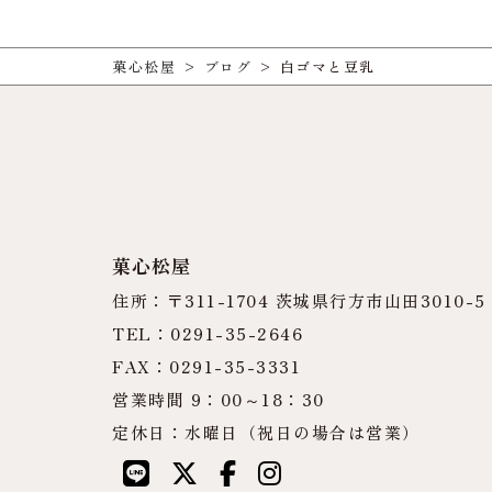
菓心松屋
>
ブログ
>
白ゴマと豆乳
菓心松屋
住所：〒311-1704 茨城県行方市山田3010-5
TEL：0291-35-2646
FAX：0291-35-3331
営業時間 9：00～18：30
定休日：水曜日（祝日の場合は営業）