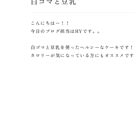
白ゴマと豆乳
こんにちはー！！
今日のブログ担当はHYです。。
白ゴマと豆乳を使ったヘルシーなケーキです
カロリーが気になっている方にもオススメで