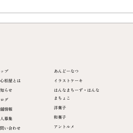
ップ
あんどーなつ
心松屋とは
イラストケーキ
知らせ
はんなまちーず・はんな
まちょこ
ログ
洋菓子
舗情報
和菓子
人募集
アントルメ
問い合わせ