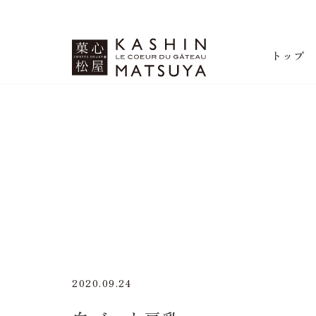
菓心松屋
トップ
2020.09.24