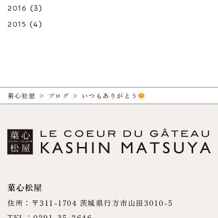
2016
(3)
2015
(4)
菓心松屋
>
ブログ
>
いつもありがとう
菓心松屋
住所：〒311-1704 茨城県行方市山田3010-5
TEL：0291-35-2646