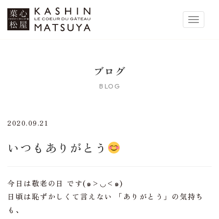
菓心松屋
Toggle 
ブログ
BLOG
2020.09.21
いつもありがとう
今日は敬老の日 です(๑>◡<๑)
日頃は恥ずかしくて言えない 「ありがとう」の気持ち
も、