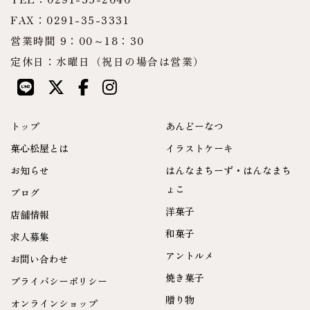
FAX：0291-35-3331
営業時間 9：00～18：30
定休日：水曜日（祝日の場合は営業）
トップ
あんどーなつ
菓心松屋とは
イラストケーキ
お知らせ
はんなまちーず・はんなまち
ょこ
ブログ
洋菓子
店舗情報
和菓子
求人募集
アントルメ
お問い合わせ
焼き菓子
プライバシーポリシー
贈り物
オンラインショップ