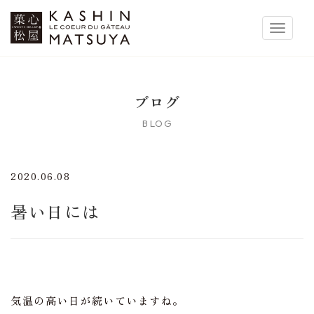
菓心松屋
Toggle 
ブログ
BLOG
2020.06.08
暑い日には
気温の高い日が続いていますね。