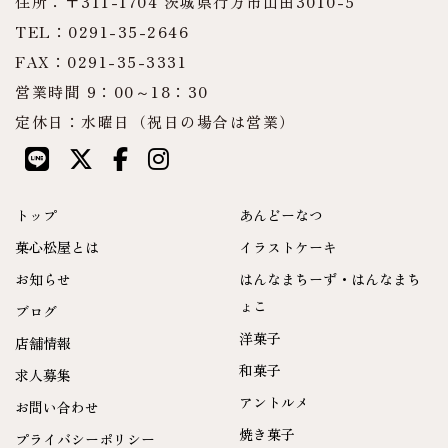
住所：〒311-1704 茨城県行方市山田3010-5
TEL：0291-35-2646
FAX：0291-35-3331
営業時間 9：00～18：30
定休日：水曜日（祝日の場合は営業）
トップ
あんどーなつ
菓心松屋とは
イラストケーキ
お知らせ
はんなまちーず・はんなまち
ょこ
ブログ
洋菓子
店舗情報
和菓子
求人募集
アントルメ
お問い合わせ
焼き菓子
プライバシーポリシー