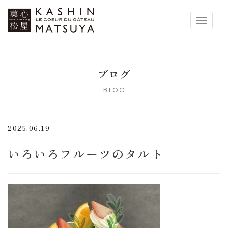
菓心松屋
Toggle 
ブログ
BLOG
2025.06.19
いろいろフルーツのタルト