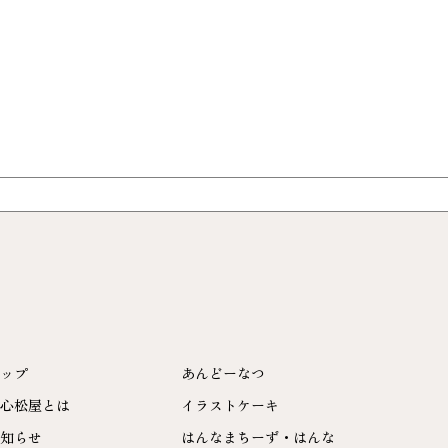
ップ
あんどーなつ
心松屋とは
イラストケーキ
知らせ
はんなまちーず・はんな