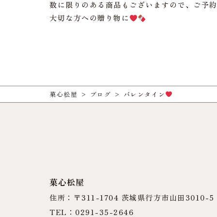
数に限りのある商品もございますので、ご予
大切な方への贈り物に
菓心松屋
>
ブログ
>
バレンタイン
菓心松屋
住所：〒311-1704 茨城県行方市山田3010-5
TEL：0291-35-2646