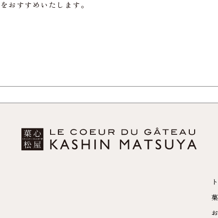
約をおすすめいたします。
ト
菓
お