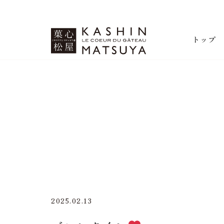
菓心松屋
トップ
2025.02.13