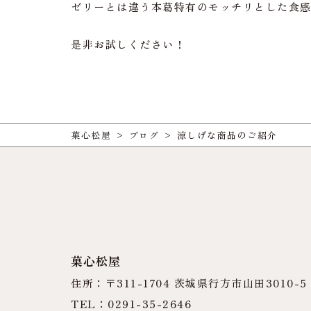
ゼリーとは違う本葛特有のモッチリとした食
是非お試しください！
菓心松屋
>
ブログ
>
涼しげな商品のご紹介
菓心松屋
住所：〒311-1704 茨城県行方市山田3010-5
TEL：0291-35-2646