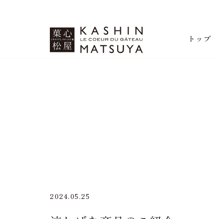
菓心松屋
トップ
2024.05.25