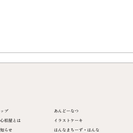
ップ
あんどーなつ
心松屋とは
イラストケーキ
知らせ
はんなまちーず・はんな