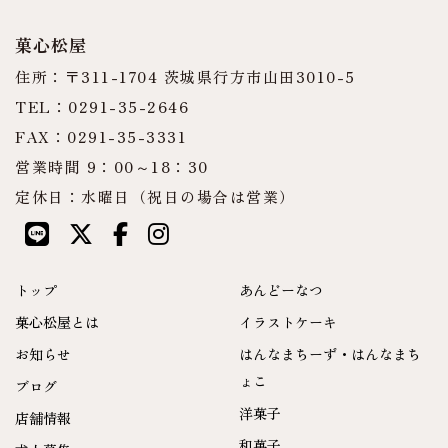
菓心松屋
住所：〒311-1704 茨城県行方市山田3010-5
TEL：0291-35-2646
FAX：0291-35-3331
営業時間 9：00～18：30
定休日：水曜日（祝日の場合は営業）
トップ
あんどーなつ
菓心松屋とは
イラストケーキ
お知らせ
はんなまちーず・はんなまち
ょこ
ブログ
洋菓子
店舗情報
和菓子