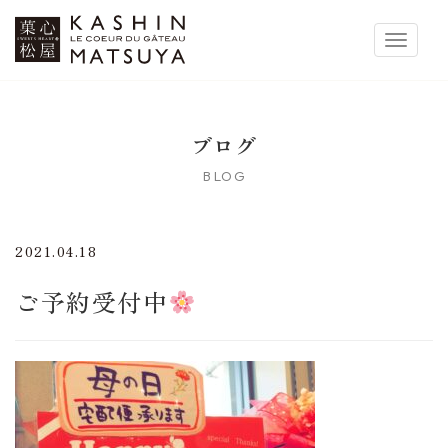
菓心松屋
Toggle 
ブログ
BLOG
2021.04.18
ご予約受付中