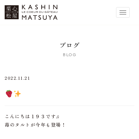
菓心松屋
Toggle 
ブログ
BLOG
2022.11.21
こんにちは１９３です♫
苺のタルトが今年も登場！