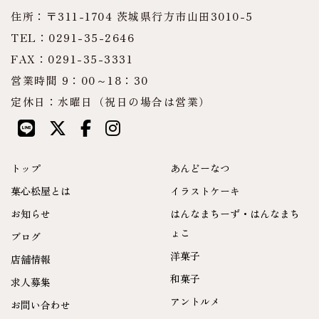
住所：〒311-1704 茨城県行方市山田3010-5
TEL：0291-35-2646
FAX：0291-35-3331
営業時間 9：00～18：30
定休日：水曜日（祝日の場合は営業）
トップ
あんどーなつ
菓心松屋とは
イラストケーキ
お知らせ
はんなまちーず・はんなまち
ょこ
ブログ
洋菓子
店舗情報
和菓子
求人募集
アントルメ
お問い合わせ