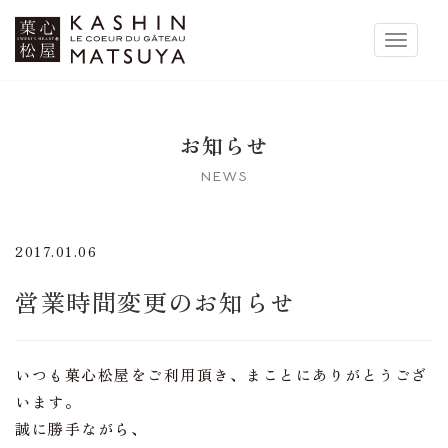
菓心松屋
Toggle 
お知らせ
NEWS
2017.01.06
営業時間変更のお知らせ
いつも菓心松屋をご利用頂き、まことにありがとうござ
います。
誠に勝手ながら、