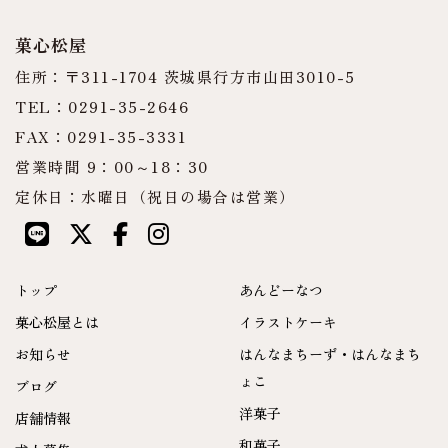
菓心松屋
住所：〒311-1704 茨城県行方市山田3010-5
TEL：0291-35-2646
FAX：0291-35-3331
営業時間 9：00～18：30
定休日：水曜日（祝日の場合は営業）
トップ
あんどーなつ
菓心松屋とは
イラストケーキ
お知らせ
はんなまちーず・はんなまち
ょこ
ブログ
洋菓子
店舗情報
和菓子